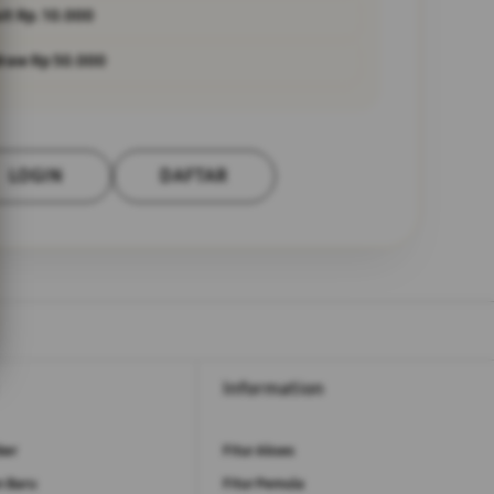
it Rp. 10.000
raw Rp 50.000
LOGIN
DAFTAR
Information
ber
Fitur Akses
n Baru
Fitur Pemula