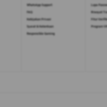
WhatsApp Support
Lupa Passw
FAQ
Riwayat Tr
Kebijakan Privasi
Fitur Verifi
Syarat & Ketentuan
Program VI
Responsible Gaming